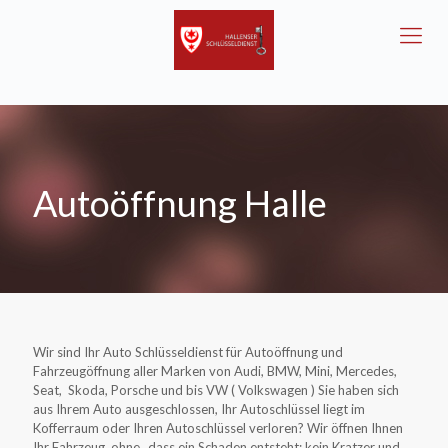
Autoöffnung Halle
Wir sind Ihr Auto Schlüsseldienst für Autoöffnung und
Fahrzeugöffnung aller Marken von Audi, BMW, Mini, Mercedes,
Seat, Skoda, Porsche und bis VW ( Volkswagen ) Sie haben sich
aus Ihrem Auto ausgeschlossen, Ihr Autoschlüssel liegt im
Kofferraum oder Ihren Autoschlüssel verloren? Wir öffnen Ihnen
Ihr Fahrzeug ohne_ dass ein Schaden entsteht; kein Kratzer und